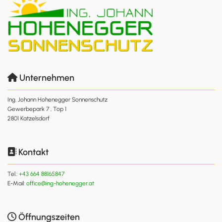
Unternehmen

Ing. Johann Hohenegger Sonnenschutz
Gewerbepark 7 , Top 1
2801 Katzelsdorf
Kontakt

Tel.:
+43 664 88165847
E-Mail:
office@ing-hohenegger.at
Öffnungszeiten
