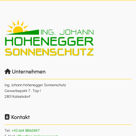
Unternehmen

Ing. Johann Hohenegger Sonnenschutz
Gewerbepark 7 , Top 1
2801 Katzelsdorf
Kontakt

Tel.:
+43 664 88165847