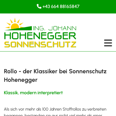
+43 664 88165847

Rollo - der Klassiker bei Sonnenschutz
Hohenegger
Klassik, modern interpretiert
Als sich vor mehr als 100 Jahren Stoffrollos zu verbreiten
begannen, bestanden sie aus nicht viel mehr als einer