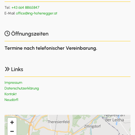
Tel.:
+43 664 88165847
E-Mail:
office@ing-hohenegger.at
Öffnungszeiten

Termine nach telefonischer Vereinbarung.
Links

Impressum
Datenschutzerklärung
Kontakt
Neudörfl