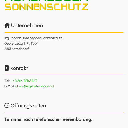
Unternehmen

Ing. Johann Hohenegger Sonnenschutz
Gewerbepark 7 , Top 1
2801 Katzelsdorf
Kontakt

Tel.:
+43 664 88165847
E-Mail:
office@ing-hohenegger.at
Öffnungszeiten

Termine nach telefonischer Vereinbarung.