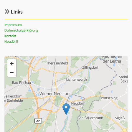
Links

Impressum
Datenschutzerklärung
Kontakt
Neudörfl